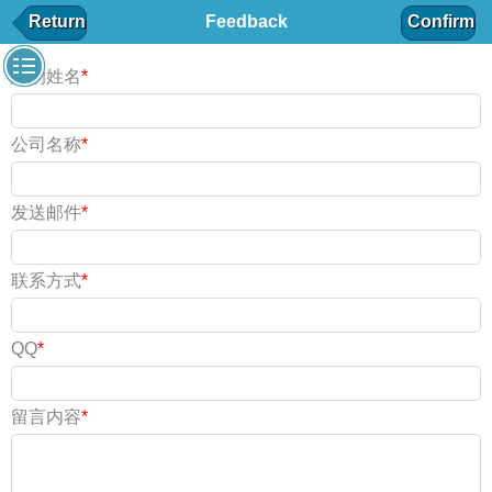
MESSAGE BOARD
Return
Feedback
Confirm
I want to leave a message
您的姓名
*
公司名称
*
发送邮件
*
联系方式
*
QQ
*
留言内容
*